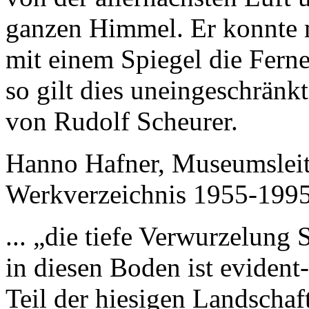
ganzen Himmel. Er konnte m
mit einem Spiegel die Ferne
so gilt dies uneingeschränk
von Rudolf Scheurer.
Hanno Hafner, Museumsleite
Werkverzeichnis 1955-199
... „die tiefe Verwurzelung
in diesen Boden ist evident-
Teil der hiesigen Landschaf