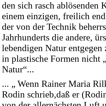
den sich rasch ablösenden 
einem einzigen, freilich e
der von der Technik beherr
Jahrhunderts die andere, ür
lebendigen Natur entgegen 
in plastische Formen nicht 
Natur“...
... „ Wenn Rainer Maria Ril
Rodin schrieb,daß er (Rodin
von der allernächsten Luf